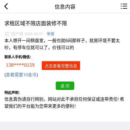
信息内容
求租区域不限店面装修不限
龙门房产网 2026.08.07
举报
本人想开一间棋盘室，一般也就6间那样子，就是环境不要太
吵，有停车位就可以了，价钱可以的
联系人手机/微信：
138****0159
点击查看完整信息
(
查看需要10金币
)
特此声明：
信息真伪请自行辨别，网站对此不承担任何保证或连带责任! 希
望我们的平台能为您带来更多的便利！