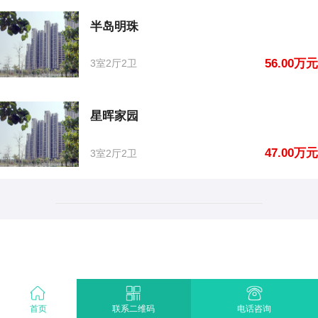
半岛明珠
56.00万元
3室2厅2卫
星晖家园
47.00万元
3室2厅2卫
首页
电话咨询
联系二维码